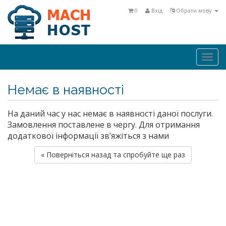
0
Вхід
Обрати мову
Togg
navi
Немає в наявності
На даний час у нас немає в наявності даної послуги.
Замовлення поставлене в чергу. Для отримання
додаткової інформації зв’яжіться з нами
« Поверніться назад та спробуйте ще раз