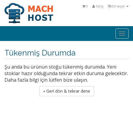
0
Giriş
Dil seçin
Togg
navi
Tükenmiş Durumda
Şu anda bu ürünün stoğu tükenmiş durumda. Yeni
stoklar hazır olduğunda tekrar etkin duruma gelecektir.
Daha fazla bilgi için lütfen bize ulaşın.
« Geri dön & tekrar dene