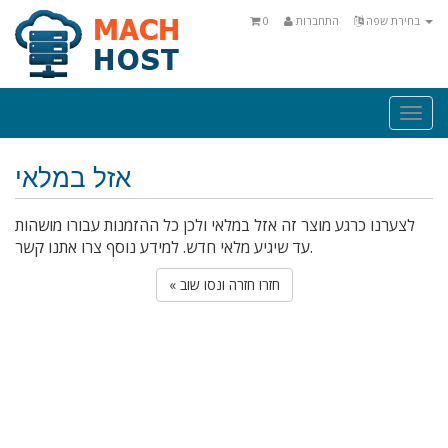
בחירת שפה
התחברות
0
Togg
navi
אזל במלאי
לצערנו כרגע מוצר זה אזל במלאי ולכן כל ההזמנות עבורו מושהות
עד שיגיע מלאי חדש. למידע נוסף צרו אתנו קשר.
« חזרו חזרה ונסו שוב