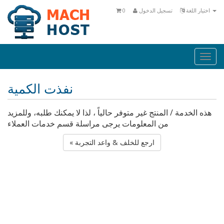
اختيار اللغة
تسجيل الدخول
0
Togg
navi
نفذت الكمية
هذه الخدمة / المنتج غير متوفر حالياً ، لذا لا يمكنك طلبه، وللمزيد
من المعلومات يرجى مراسلة قسم خدمات العملاء
« ارجع للخلف & واعد التجربة