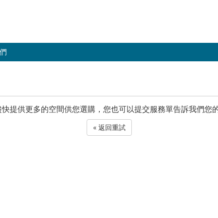
們
會盡快提供更多的空間供您選購，您也可以提交服務單告訴我們您
« 返回重試