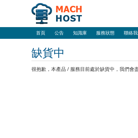
首頁
公告
知識庫
服務狀態
聯絡我
缺貨中
很抱歉，本產品 / 服務目前處於缺貨中，我們