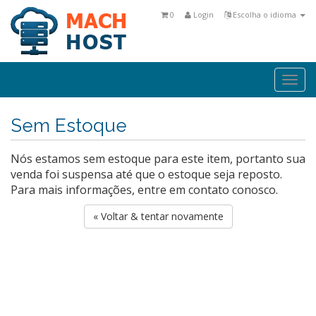
0
Login
Escolha o idioma
Togg
navi
Sem Estoque
Nós estamos sem estoque para este item, portanto sua
venda foi suspensa até que o estoque seja reposto.
Para mais informações, entre em contato conosco.
« Voltar & tentar novamente